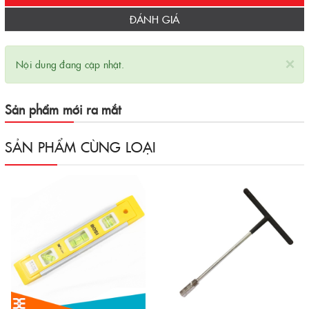
ĐÁNH GIÁ
×
Nội dung đang cập nhật.
Sản phẩm mới ra mắt
SẢN PHẨM CÙNG LOẠI