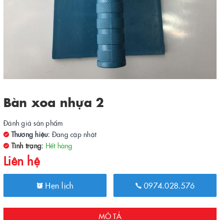
Bàn xoa nhựa 2
Đánh giá sản phẩm
Thương hiệu:
Đang cập nhật
Tình trạng:
Hết hàng
Liên hệ
Hẹn lịch
0974.028.576
MÔ TẢ