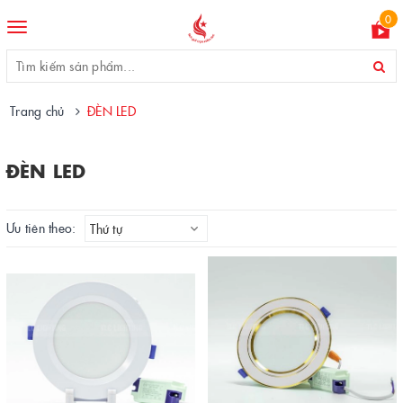
0
Toggle
navigation
Trang chủ
ĐÈN LED
ĐÈN LED
Ưu tiên theo:
Thứ tự