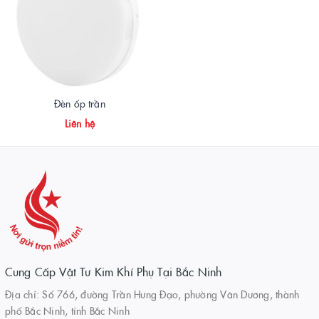
Đèn ốp trần
Liên hệ
Cung Cấp Vật Tư Kim Khí Phụ Tại Bắc Ninh
Địa chỉ: Số 766, đường Trần Hưng Đạo, phường Vân Dương, thành
phố Bắc Ninh, tỉnh Bắc Ninh