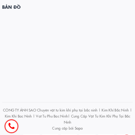
BẢN ĐỒ
CÔNG TY ÁNH SAO Chuyên vật tư kim khí phụ tại bắc ninh | Kim Khí Bắc Ninh |
Kim Khi Bac Ninh | Vat Tu Phu Bac Ninh| Cung Cấp Vật Tư Kim Khí Phự Tại Bắc
Ninh
Cung cấp bởi
Sapo