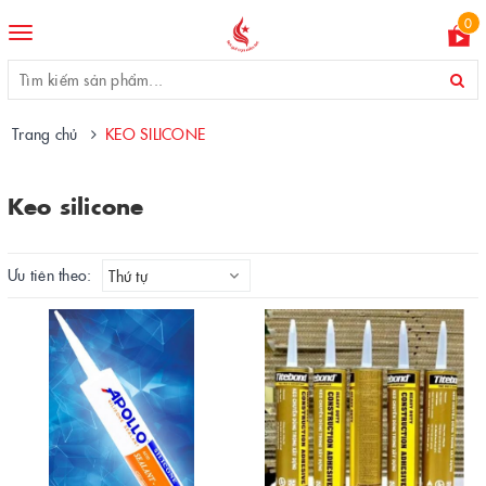
0
Toggle
navigation
Trang chủ
KEO SILICONE
Keo silicone
Ưu tiên theo:
Thứ tự