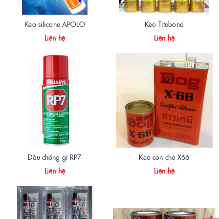
Keo silicone APOLO
Keo Titebond
Liên hệ
Liên hệ
Dầu chống gỉ RP7
Keo con chó X66
Liên hệ
Liên hệ