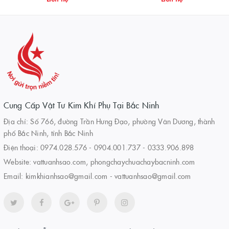
Cung Cấp Vật Tư Kim Khí Phụ Tại Bắc Ninh
Địa chỉ: Số 766, đường Trần Hưng Đạo, phường Vân Dương, thành
phố Bắc Ninh, tỉnh Bắc Ninh
Điện thoại:
0974.028.576
-
0904.001.737
-
0333.906.898
Website:
vattuanhsao.com, phongchaychuachaybacninh.com
Email:
kimkhianhsao@gmail.com - vattuanhsao@gmail.com