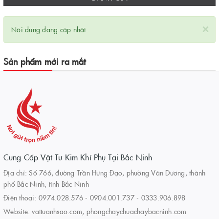
×
Nội dung đang cập nhật.
Sản phẩm mới ra mắt
Cung Cấp Vật Tư Kim Khí Phụ Tại Bắc Ninh
Địa chỉ: Số 766, đường Trần Hưng Đạo, phường Vân Dương, thành
phố Bắc Ninh, tỉnh Bắc Ninh
Điện thoại:
0974.028.576
-
0904.001.737
-
0333.906.898
Website:
vattuanhsao.com, phongchaychuachaybacninh.com