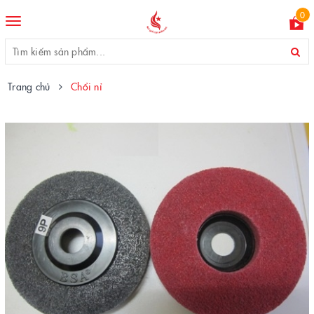
0
Toggle
navigation
Trang chủ
Chổi nỉ