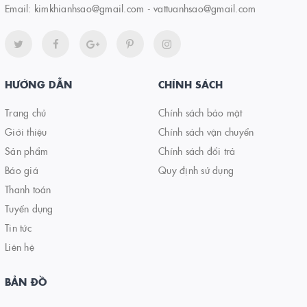
Email:
kimkhianhsao@gmail.com - vattuanhsao@gmail.com
HƯỚNG DẪN
CHÍNH SÁCH
Trang chủ
Chính sách bảo mật
Giới thiệu
Chính sách vận chuyển
Sản phẩm
Chính sách đổi trả
Báo giá
Quy định sử dụng
Thanh toán
Tuyển dụng
Tin tức
Liên hệ
BẢN ĐỒ