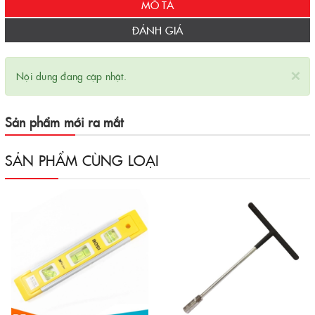
MÔ TẢ
ĐÁNH GIÁ
×
Nội dung đang cập nhật.
Sản phẩm mới ra mắt
SẢN PHẨM CÙNG LOẠI