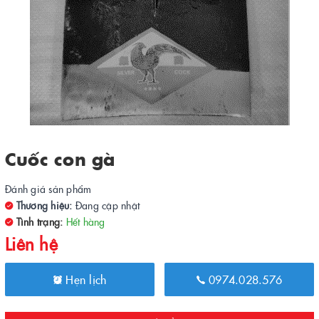
Cuốc con gà
Đánh giá sản phẩm
Thương hiệu:
Đang cập nhật
Tình trạng:
Hết hàng
Liên hệ
Hẹn lịch
0974.028.576