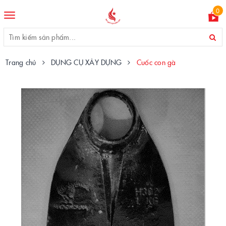
0
Toggle
navigation
Trang chủ
DỤNG CỤ XÂY DỰNG
Cuốc con gà