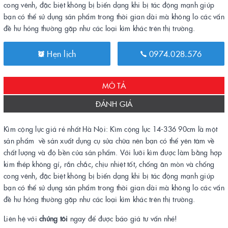
cong vênh, đặc biệt không bị biến dạng khi bị tác động mạnh giúp
bạn có thể sử dụng sản phẩm trong thời gian dài mà không lo các vấn
đề hư hỏng thường gặp như các loại kìm khác trên thị trường.
Hẹn lịch
0974.028.576
MÔ TẢ
ĐÁNH GIÁ
Kìm cộng lực giá rẻ nhất Hà Nội: Kìm cộng lực 14-336 90cm là một
sản phẩm về sản xuất dụng cụ sửa chữa nên bạn có thể yên tâm về
chất lượng và độ bền của sản phẩm. Với lưỡi kìm được làm bằng hợp
kim thép không gỉ, rắn chắc, chịu nhiệt tốt, chống ăn mòn và chống
cong vênh, đặc biệt không bị biến dạng khi bị tác động mạnh giúp
bạn có thể sử dụng sản phẩm trong thời gian dài mà không lo các vấn
đề hư hỏng thường gặp như các loại kìm khác trên thị trường.
Liên hệ với
chúng tôi
ngay để được báo giá tư vấn nhé!