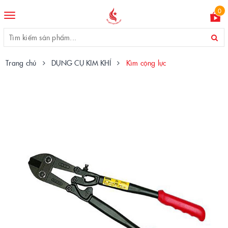
0
Toggle
navigation
Trang chủ
DỤNG CỤ KIM KHÍ
Kìm cộng lực