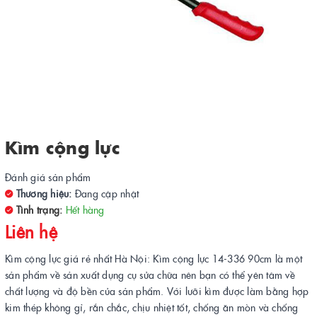
Kìm cộng lực
Đánh giá sản phẩm
Thương hiệu:
Đang cập nhật
Tình trạng:
Hết hàng
Liên hệ
Kìm cộng lực giá rẻ nhất Hà Nội: Kìm cộng lực 14-336 90cm là một
sản phẩm về sản xuất dụng cụ sửa chữa nên bạn có thể yên tâm về
chất lượng và độ bền của sản phẩm. Với lưỡi kìm được làm bằng hợp
kim thép không gỉ, rắn chắc, chịu nhiệt tốt, chống ăn mòn và chống