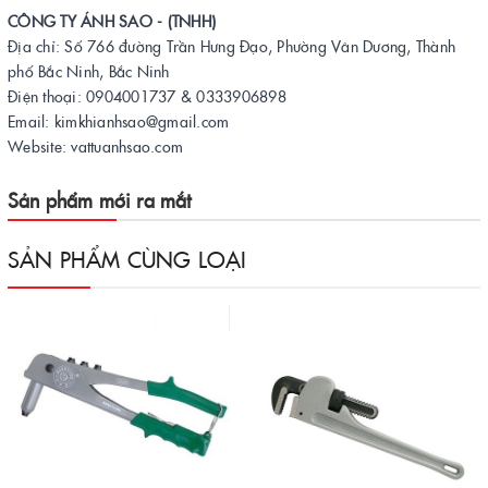
CÔNG TY ÁNH SAO - (TNHH)
Địa chỉ: Số 766 đường Trần Hưng Đạo, Phường Vân Dương, Thành
phố Bắc Ninh, Bắc Ninh
Điện thoại: 0904001737 & 0333906898
Email: kimkhianhsao@gmail.com
Website: vattuanhsao.com
Sản phẩm mới ra mắt
SẢN PHẨM CÙNG LOẠI