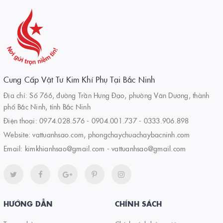
Cung Cấp Vật Tư Kim Khí Phụ Tại Bắc Ninh
Địa chỉ: Số 766, đường Trần Hưng Đạo, phường Vân Dương, thành
phố Bắc Ninh, tỉnh Bắc Ninh
Điện thoại:
0974.028.576
-
0904.001.737
-
0333.906.898
Website:
vattuanhsao.com, phongchaychuachaybacninh.com
Email:
kimkhianhsao@gmail.com - vattuanhsao@gmail.com
HƯỚNG DẪN
CHÍNH SÁCH