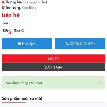
Thương hiệu:
Đang cập nhật
Tình trạng:
Còn hàng
Liên hệ
Loại
ĐEN
TRẮNG
Hẹn lịch
0974.028.576
MÔ TẢ
ĐÁNH GIÁ
×
Nội dung đang cập nhật.
Sản phẩm mới ra mắt