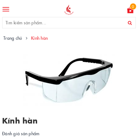
0
Toggle
navigation
Trang chủ
Kính hàn
Kính hàn
Đánh giá sản phẩm