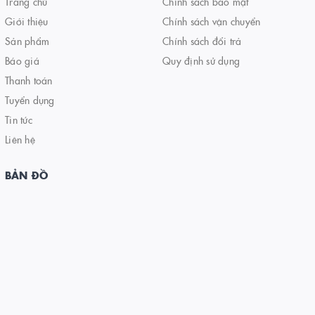
Trang chủ
Chính sách bảo mật
Giới thiệu
Chính sách vận chuyển
Sản phẩm
Chính sách đổi trả
Báo giá
Quy định sử dụng
Thanh toán
Tuyển dụng
Tin tức
Liên hệ
BẢN ĐỒ