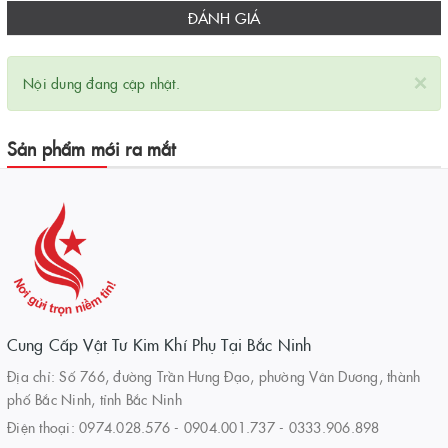
ĐÁNH GIÁ
×
Nội dung đang cập nhật.
Sản phẩm mới ra mắt
Cung Cấp Vật Tư Kim Khí Phụ Tại Bắc Ninh
Địa chỉ: Số 766, đường Trần Hưng Đạo, phường Vân Dương, thành
phố Bắc Ninh, tỉnh Bắc Ninh
Điện thoại:
0974.028.576
-
0904.001.737
-
0333.906.898