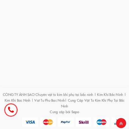
CÔNG TY ÁNH SAO Chuyên vật tư kim khí phụ tại bắc ninh | Kim Khí Bắc Ninh |
Kim Khi Bac Ninh | Vat Tu Phu Bac Ninh| Cung Cấp Vật Tư Kim Khí Phự Tại Bắc
Ninh
Cung cấp bởi
Sapo