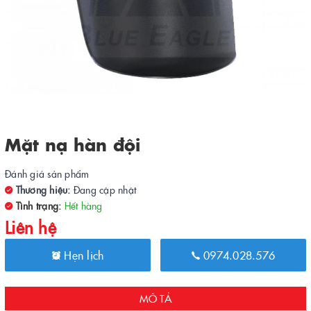
Mặt nạ hàn đội
Đánh giá sản phẩm
Thương hiệu:
Đang cập nhật
Tình trạng:
Hết hàng
Liên hệ
Hẹn lịch
0974.028.576
MÔ TẢ