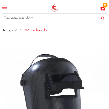
0
Toggle
navigation
Trang chủ
Mặt nạ hàn đội