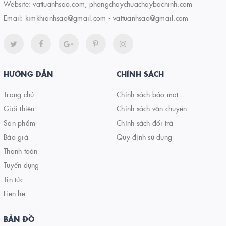
Website:
vattuanhsao.com, phongchaychuachaybacninh.com
Email:
kimkhianhsao@gmail.com - vattuanhsao@gmail.com
HƯỚNG DẪN
CHÍNH SÁCH
Trang chủ
Chính sách bảo mật
Giới thiệu
Chính sách vận chuyển
Sản phẩm
Chính sách đổi trả
Báo giá
Quy định sử dụng
Thanh toán
Tuyển dụng
Tin tức
Liên hệ
BẢN ĐỒ