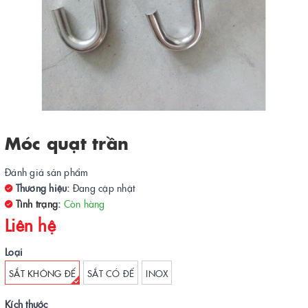
Móc quạt trần
Đánh giá sản phẩm
Thương hiệu:
Đang cập nhật
Tình trạng:
Còn hàng
Liên hệ
Loại
SẮT KHÔNG ĐẾ
SẮT CÓ ĐẾ
INOX
Kích thước