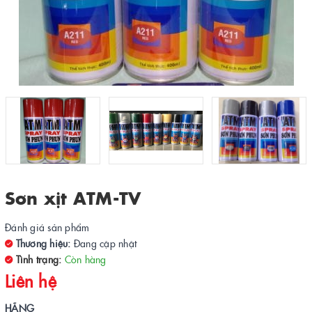
Sơn xịt ATM-TV
Đánh giá sản phẩm
Thương hiệu:
Đang cập nhật
Tình trạng:
Còn hàng
Liên hệ
HÃNG