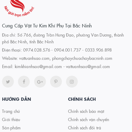
Cung Cấp Vật Tư Kim Khí Phụ Tại Bắc Ninh
Địa chỉ: Số 766, đường Trần Hưng Đạo, phường Vân Dương, thành
phố Bắc Ninh, tỉnh Bắc Ninh
Điện thoại:
0974.028.576
-
0904.001.737
-
0333.906.898
Website:
vattuanhsao.com, phongchaychuachaybacninh.com
Email:
kimkhianhsao@gmail.com - vattuanhsao@gmail.com
HƯỚNG DẪN
CHÍNH SÁCH
Trang chủ
Chính sách bảo mật
Giới thiệu
Chính sách vận chuyển
Sản phẩm
Chính sách đổi trả