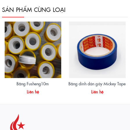
SẢN PHẨM CÙNG LOẠI
Băng Fusheng10m
Băng dính dán gáy Mickey Tape
Liên hệ
Liên hệ