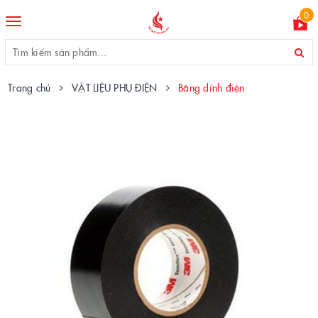
0
Toggle
navigation
Trang chủ
VẬT LIỆU PHỤ ĐIỆN
Băng dính điện