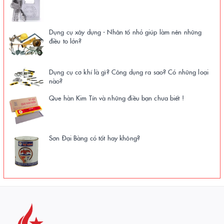
Dụng cụ xây dựng - Nhân tố nhỏ giúp làm nên những
điều to lớn?
Dụng cụ cơ khí là gì? Công dụng ra sao? Có những loại
nào?
Que hàn Kim Tín và những điều bạn chưa biết !
Sơn Đại Bàng có tốt hay không?