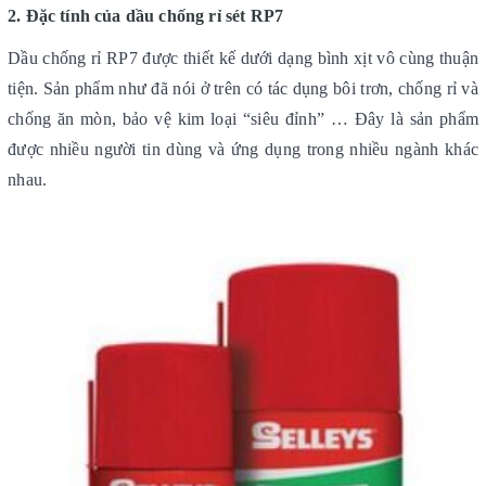
2. Đặc tính của dầu chống rỉ sét RP7
Dầu chống rỉ RP7 được thiết kế dưới dạng bình xịt vô cùng thuận
tiện. Sản phẩm như đã nói ở trên có tác dụng bôi trơn, chống rỉ và
chống ăn mòn, bảo vệ kim loại “siêu đỉnh” … Đây là sản phẩm
được nhiều người tin dùng và ứng dụng trong nhiều ngành khác
nhau.