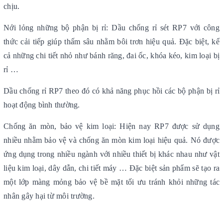
chịu.
Nới lỏng những bộ phận bị rỉ: Dầu chống rỉ sét RP7 với công
thức cải tiếp giúp thấm sâu nhằm bôi trơn hiệu quả. Đặc biệt, kể
cả những chi tiết nhỏ như bánh răng, đai ốc, khóa kéo, kim loại bị
rỉ …
Dầu chống rỉ RP7 theo đó có khả năng phục hồi các bộ phận bị rỉ
hoạt động bình thường.
Chống ăn mòn, bảo vệ kim loại: Hiện nay RP7 được sử dụng
nhiều nhằm bảo vệ và chống ăn mòn kim loại hiệu quả. Nó được
ứng dụng trong nhiều ngành với nhiều thiết bị khác nhau như vật
liệu kim loại, dây dẫn, chi tiết máy … Đặc biệt sản phẩm sẽ tạo ra
một lớp màng mỏng bảo vệ bề mặt tối ưu tránh khỏi những tác
nhân gây hại từ môi trường.