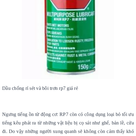
Dầu chống rỉ sét và bôi trơn rp7 giá rẻ
Ngưng tiếng ồn từ động cơ: RP7 còn có công dụng loại bỏ tối ưu
tiếng kêu phát ra từ những vật liệu bị cọ sát như ghế, bản lề, cửa
đi. Do vậy những người xung quanh sẽ không còn cảm thấy khó