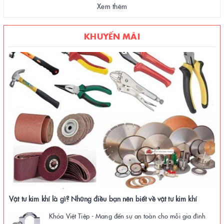
Xem thêm
KHUYẾN MÃI
Vật tư kim khí là gì? Những điều bạn nên biết về vật tư kim khí
Khóa Việt Tiệp - Mang đến sự an toàn cho mỗi gia đình