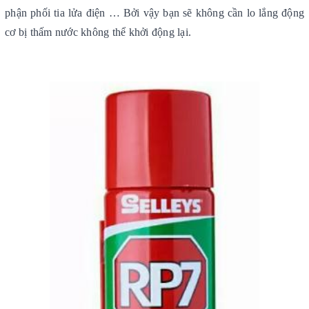
phận phối tia lửa điện … Bởi vậy bạn sẽ không cần lo lắng động
cơ bị thấm nước không thể khởi động lại.