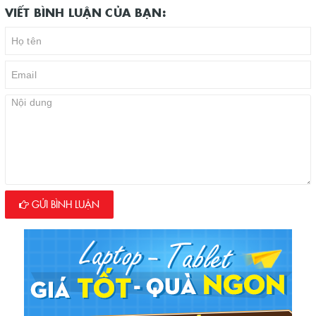
VIẾT BÌNH LUẬN CỦA BẠN:
GỬI BÌNH LUẬN