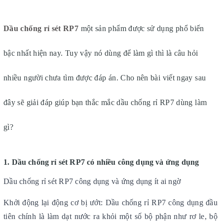
Dầu chống rỉ sét RP7
một sản phẩm được sử dụng phổ biến
bậc nhất hiện nay. Tuy vậy nó dùng để làm gì thì là câu hỏi
nhiều người chưa tìm được đáp án. Cho nên bài viết ngay sau
đây sẽ giải đáp giúp bạn thắc mắc dầu chống rỉ RP7 dùng làm
gì?
1. Dầu chống rỉ sét RP7 có nhiều công dụng và ứng dụng
Dầu chống rỉ sét RP7 công dụng và ứng dụng ít ai ngờ
Khởi động lại động cơ bị ướt: Dầu chống rỉ RP7 công dụng đầu
tiên chính là làm dạt nước ra khỏi một số bộ phận như rơ le, bộ