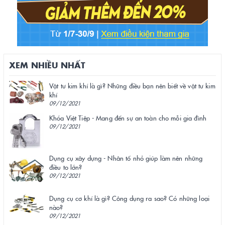
XEM NHIỀU NHẤT
Vật tư kim khí là gì? Những điều bạn nên biết về vật tư kim
khí
09/12/2021
Khóa Việt Tiệp - Mang đến sự an toàn cho mỗi gia đình
09/12/2021
Dụng cụ xây dựng - Nhân tố nhỏ giúp làm nên những
điều to lớn?
09/12/2021
Dụng cụ cơ khí là gì? Công dụng ra sao? Có những loại
nào?
09/12/2021