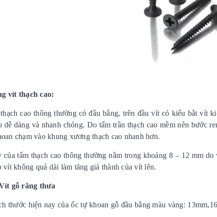
g vít thạch cao:
 thạch cao thông thường có đầu bằng, trên đầu vít có kiểu bắt vít 
o dễ dàng và nhanh chóng. Do tấm trần thạch cao mềm nên bước ren 
hoan chạm vào khung xương thạch cao nhanh hơn.
 của tấm thạch cao thông thường nằm trong khoảng 8 – 12 mm do 
 vít không quá dài làm tăng giá thành của vít lên.
Vít gỗ răng thưa
ích thước hiện nay của ốc tự khoan gỗ đầu bằng màu vàng: 