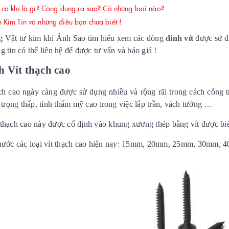
cơ khí là gì? Công dụng ra sao? Có những loại nào?
Kim Tín và những điều bạn chưa biết !
 Vật tư kim khí Ánh Sao tìm hiểu xem các dòng
đinh vít
được sử d
g tin có thể liên hệ để được tư vấn và báo giá !
h Vít thạch cao
h cao ngày càng được sử dụng nhiều và rộng rãi trong cách công tr
i trọng thấp, tính thẩm mỹ cao trong việc lắp trần, vách tường …
thạch cao này được cố định vào khung xương thép bằng vít được biết
hước các loại vít thạch cao hiện nay: 15mm, 20mm, 25mm, 30mm,