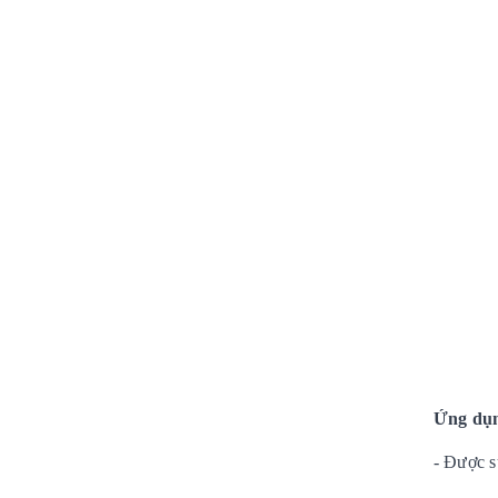
Ứng dụ
- Được s