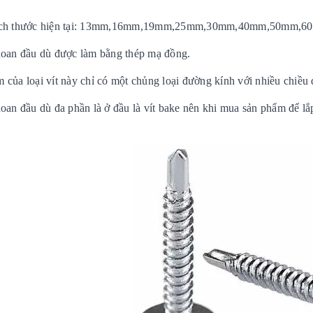
ích thước hiện tại: 13mm,16mm,19mm,25mm,30mm,40mm,50mm,
hoan đầu dù được làm bằng thép mạ đồng.
 của loại vít này chỉ có một chủng loại đường kính với nhiều chiều 
hoan đầu dù đa phần là ở đầu là vít bake nên khi mua sản phẩm để lắ