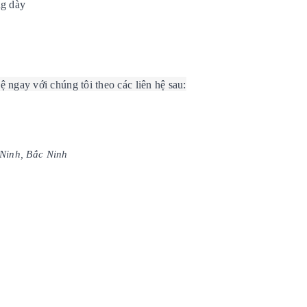
ng dày
hệ ngay với chúng tôi theo các liên hệ sau:
Ninh, Bắc Ninh