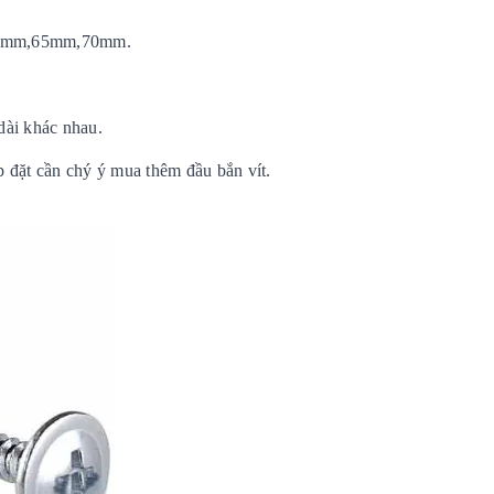
60mm,65mm,70mm.
dài khác nhau.
p đặt cần chý ý mua thêm đầu bắn vít.