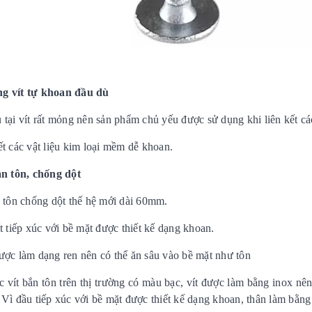
g vít tự khoan đầu dù
 tại vít rất mỏng nên sản phẩm chủ yếu được sử dụng khi liên kết cá
ết các vật liệu kim loại mềm dễ khoan.
ắn tôn, chống dột
n tôn chống dột thế hệ mới dài 60mm.
t tiếp xúc với bề mặt được thiết kế dạng khoan.
ược làm dạng ren nên có thể ăn sâu vào bề mặt như tôn
c vít bắn tôn trên thị trường có màu bạc, vít được làm bằng inox nê
 Vì đầu tiếp xúc với bề mặt được thiết kế dạng khoan, thân làm bằng 