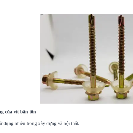
ng
của vít bắn tôn
ử dụng nhiều trong xây dựng và nội thất.