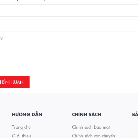
 BÌNH LUẬN
HƯỚNG DẪN
CHÍNH SÁCH
B
Trang chủ
Chính sách bảo mật
Giới thiệu
Chính sách vận chuyển