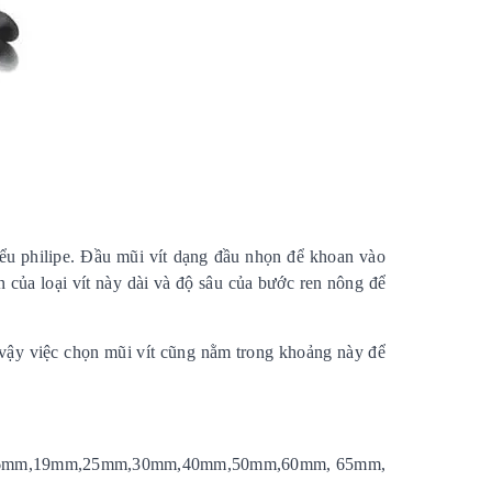
kiểu philipe. Đầu mũi vít dạng đầu nhọn để khoan vào
của loại vít này dài và độ sâu của bước ren nông để
vậy việc chọn mũi vít cũng nằm trong khoảng này để
13mm,16mm,19mm,25mm,30mm,40mm,50mm,60mm, 65mm,