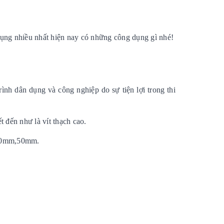
ụng nhiều nhất hiện nay có những công dụng gì nhé!
ình dân dụng và công nghiệp do sự tiện lợi trong thi
 đến như là vít thạch cao.
 40mm,50mm.